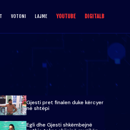
YOUTUBE
DIGITALB
T
VOTONI
LAJME
Gjesti pret finalen duke kërcyer
në shtëpi
Egli dhe Gjesti shkëmbejnë