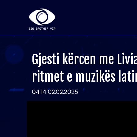
Gjesti kërcen me Livi
ritmet e muzikës lati
04:14 02.02.2025