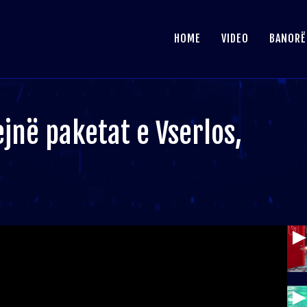
HOME
VIDEO
BANORË
jejnë paketat e Vserlos,