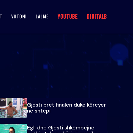
YOUTUBE
DIGITALB
T
VOTONI
LAJME
Gjesti pret finalen duke kërcyer
në shtëpi
Egli dhe Gjesti shkëmbejnë