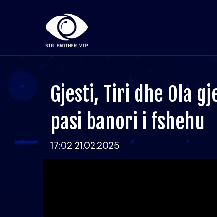
Gjesti, Tiri dhe Ola g
pasi banori i fshehu
17:02 21.02.2025