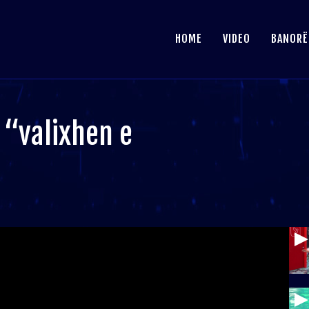
HOME
VIDEO
BANORË
 “valixhen e