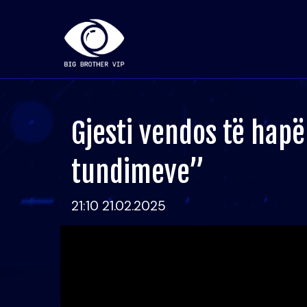
Gjesti vendos të hapë
tundimeve”
21:10 21.02.2025