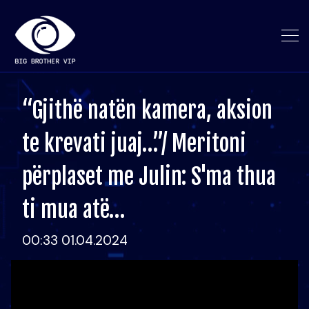
“Gjithë natën kamera, aksion
te krevati juaj…”/ Meritoni
përplaset me Julin: S'ma thua
ti mua atë…
00:33 01.04.2024