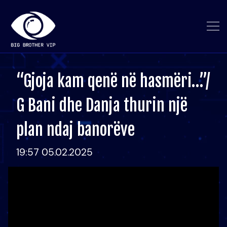
“Gjoja kam qenë në hasmëri…”/
G Bani dhe Danja thurin një
plan ndaj banorëve
19:57 05.02.2025