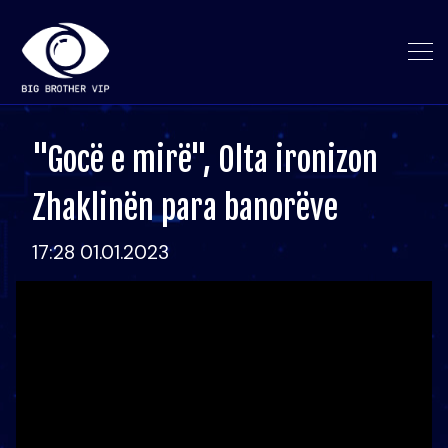
"Gocë e mirë", Olta ironizon
Zhaklinën para banorëve
17:28 01.01.2023