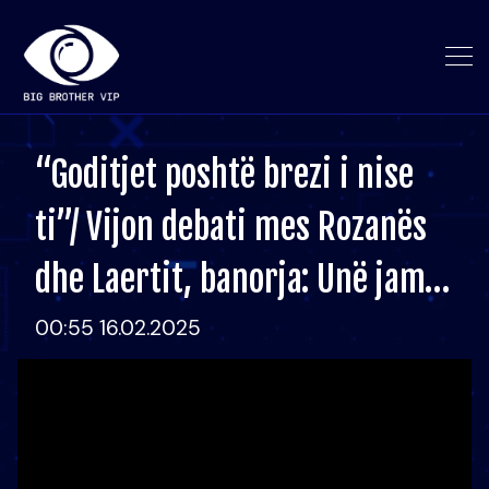
“Goditjet poshtë brezi i nise
ti”/ Vijon debati mes Rozanës
dhe Laertit, banorja: Unë jam…
00:55 16.02.2025