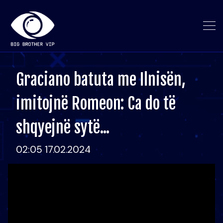
Graciano batuta me Ilnisën,
imitojnë Romeon: Ca do të
shqyejnë sytë...
02:05 17.02.2024