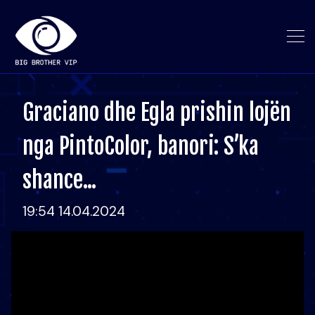
Graciano dhe Egla prishin lojën
nga PintoColor, banori: S’ka
shance...
19:54 14.04.2024