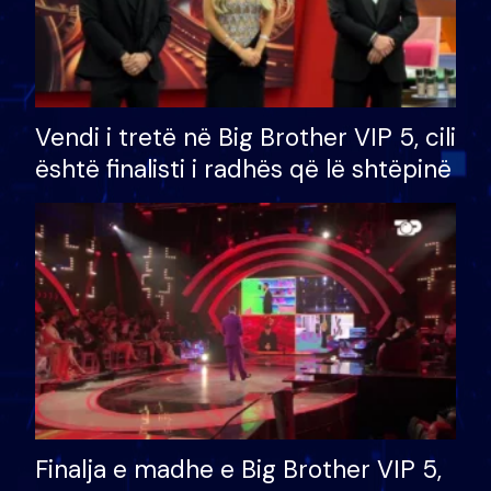
Vendi i tretë në Big Brother VIP 5, cili
është finalisti i radhës që lë shtëpinë
Finalja e madhe e Big Brother VIP 5,