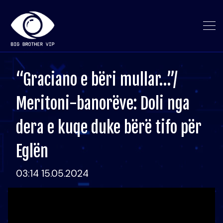
“Graciano e bëri mullar…”/
Meritoni-banorëve: Doli nga
dera e kuqe duke bërë tifo për
Eglën
03:14 15.05.2024