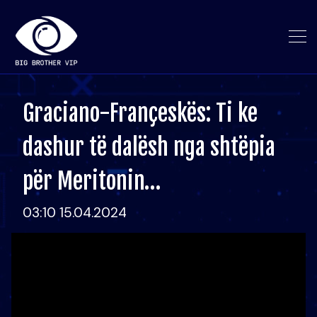
Graciano-Françeskës: Ti ke
dashur të dalësh nga shtëpia
për Meritonin…
03:10 15.04.2024