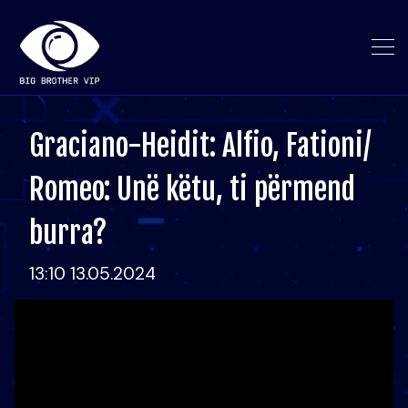
Graciano-Heidit: Alfio, Fationi/
Romeo: Unë këtu, ti përmend
burra?
13:10 13.05.2024