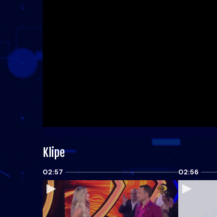
Klipe
02:57
02:56