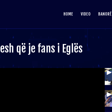
HOME
VIDEO
BANORË
esh që je fans i Eglës