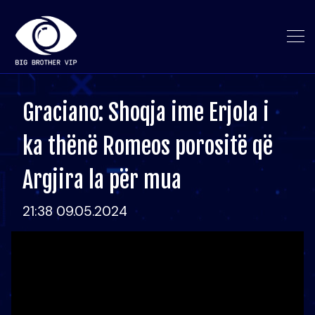
Graciano: Shoqja ime Erjola i
ka thënë Romeos porositë që
Argjira la për mua
21:38 09.05.2024