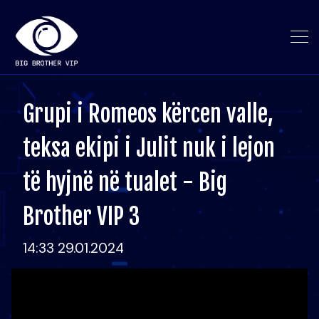
Grupi i Romeos kërcen valle,
teksa ekipi i Julit nuk i lejon
të hyjnë në tualet - Big
Brother VIP 3
14:33 29.01.2024