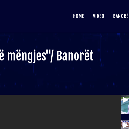
HOME
VIDEO
BANORË
ë mëngjes"/ Banorët