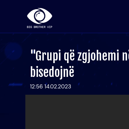
"Grupi që zgjohemi n
bisedojnë
12:56 14.02.2023