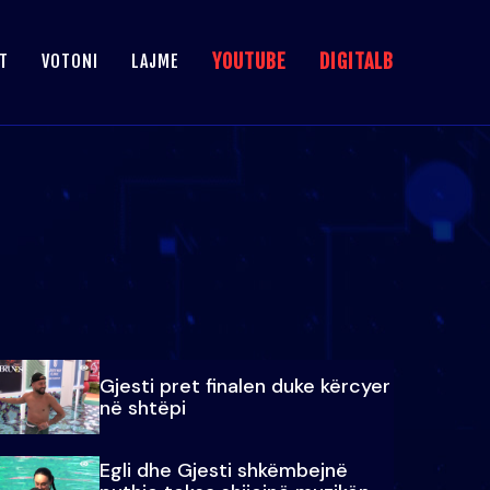
YOUTUBE
DIGITALB
T
VOTONI
LAJME
Gjesti pret finalen duke kërcyer
në shtëpi
Egli dhe Gjesti shkëmbejnë