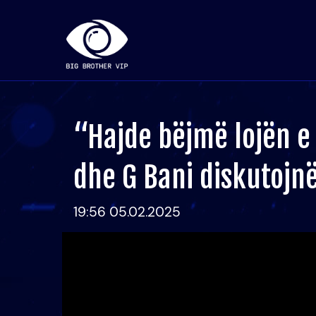
“Hajde bëjmë lojën 
dhe G Bani diskutojnë
19:56 05.02.2025