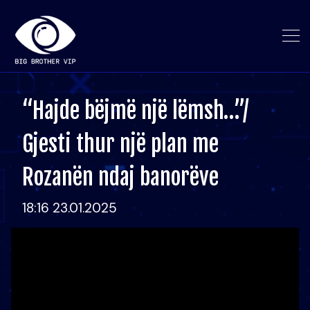
“Hajde bëjmë një lëmsh…”/
Gjesti thur një plan me
Rozanën ndaj banorëve
18:16 23.01.2025