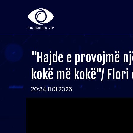
"Hajde e provojmë n
kokë më kokë"/ Flori
20:34 11.01.2026