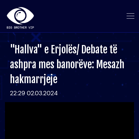
"Hallva" e Erjolës/ Debate të
ashpra mes banorëve: Mesazh
hakmarrjeje
22:29 02.03.2024