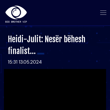
Heidi-Julit: Nesër bëhesh
finalist…
15:31 13.05.2024