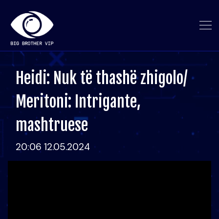
Heidi: Nuk të thashë zhigolo/
Meritoni: Intrigante,
mashtruese
20:06 12.05.2024