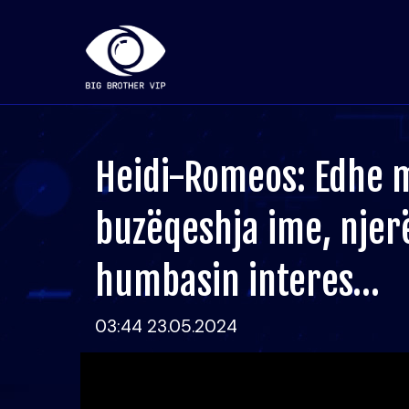
Heidi-Romeos: Edhe 
buzëqeshja ime, njer
humbasin interes…
03:44 23.05.2024