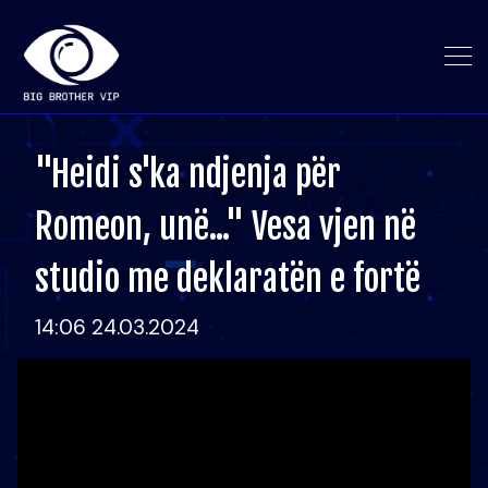
"Heidi s'ka ndjenja për
Romeon, unë..." Vesa vjen në
studio me deklaratën e fortë
14:06 24.03.2024