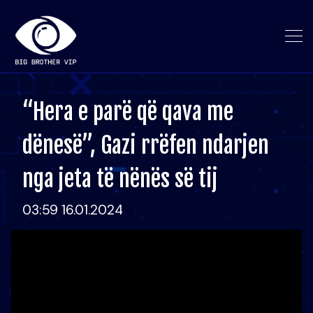
“Hera e parë që qava me
dënesë”, Gazi rrëfen ndarjen
nga jeta të nënës së tij
03:59 16.01.2024