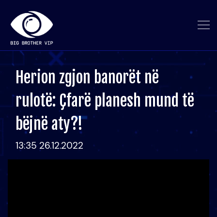
Herion zgjon banorët në
rulotë: Çfarë planesh mund të
bëjnë aty?!
13:35 26.12.2022