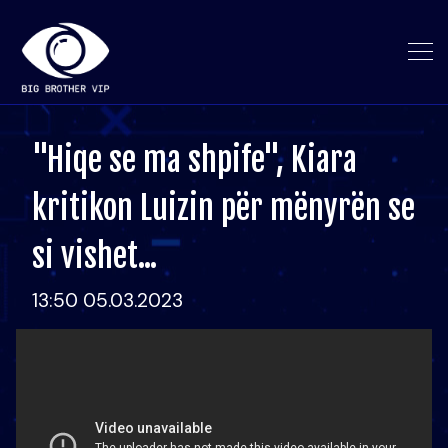
"Hiqe se ma shpife", Kiara
kritikon Luizin për mënyrën se
si vishet...
13:50 05.03.2023