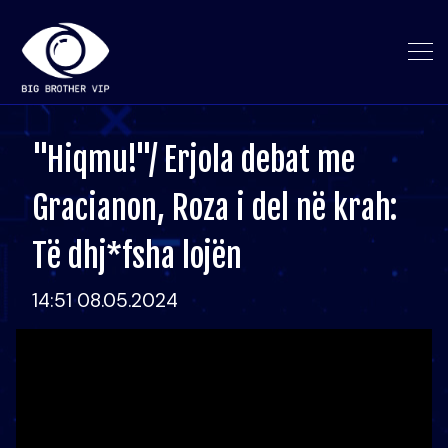
"Hiqmu!"/ Erjola debat me
Gracianon, Roza i del në krah:
Të dhj*fsha lojën
14:51 08.05.2024