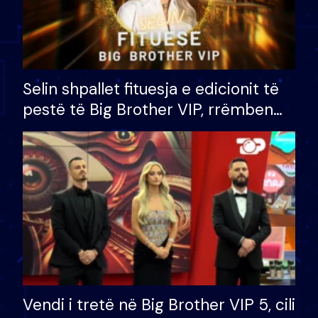
Selin shpallet fituesja e edicionit të
pestë të Big Brother VIP, rrëmben
çmimin e madh prej 100 mijë eurosh
Vendi i tretë në Big Brother VIP 5, cili