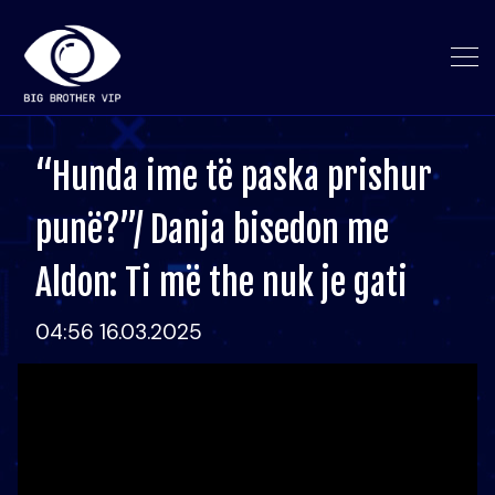
“Hunda ime të paska prishur
punë?”/ Danja bisedon me
Aldon: Ti më the nuk je gati
04:56 16.03.2025