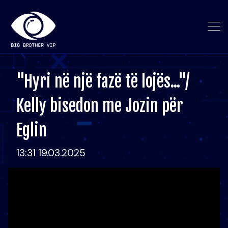
"Hyri në një fazë të lojës..."/
Kelly bisedon me Jozin për
Eglin
13:31 19.03.2025