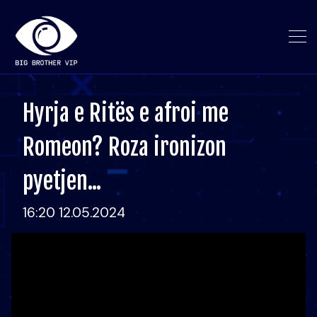
Hyrja e Ritës e afroi me
Romeon? Roza ironizon
pyetjen...
16:20 12.05.2024