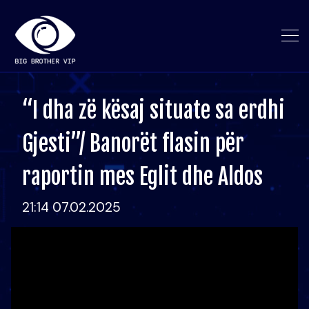
“I dha zë kësaj situate sa erdhi
Gjesti”/ Banorët flasin për
raportin mes Eglit dhe Aldos
21:14 07.02.2025