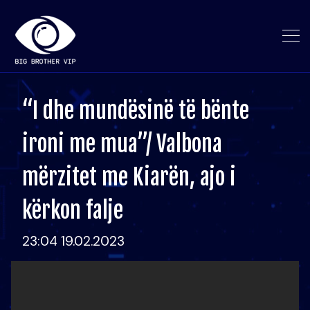
“I dhe mundësinë të bënte
ironi me mua”/ Valbona
mërzitet me Kiarën, ajo i
kërkon falje
23:04 19.02.2023