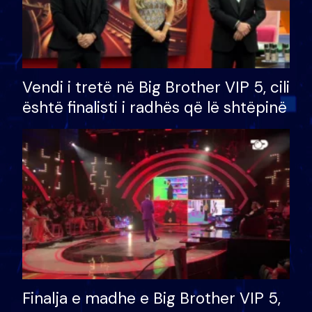
Vendi i tretë në Big Brother VIP 5, cili
është finalisti i radhës që lë shtëpinë
Finalja e madhe e Big Brother VIP 5,