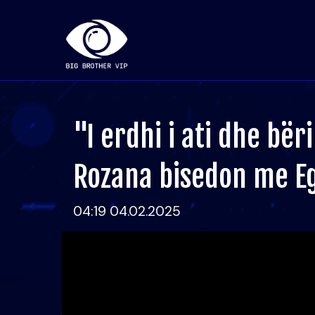
"I erdhi i ati dhe bër
Rozana bisedon me E
04:19 04.02.2025