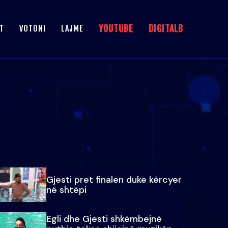
YOUTUBE
DIGITALB
T
VOTONI
LAJME
Gjesti pret finalen duke kërcyer
në shtëpi
Egli dhe Gjesti shkëmbejnë