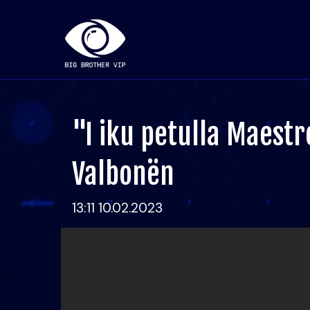
"I iku petulla Maestr
Valbonën
13:11 10.02.2023