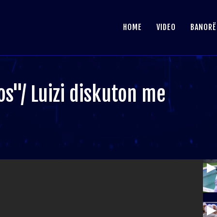
HOME
VIDEO
BANORË
os"/ Luizi diskuton me