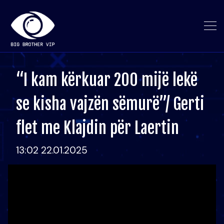
“I kam kërkuar 200 mijë lekë
se kisha vajzën sëmurë”/ Gerti
flet me Klajdin për Laertin
13:02 22.01.2025