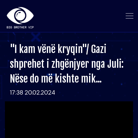
"I kam vënë kryqin"/ Gazi
shprehet i zhgënjyer nga Juli:
Nëse do më kishte mik...
17:38 20.02.2024