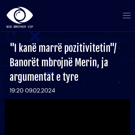
"I kanë marrë pozitivitetin"/
Banorët mbrojnë Merin, ja
argumentat e tyre
19:20 09.02.2024