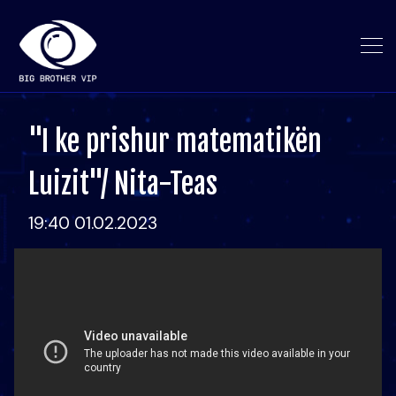
"I ke prishur matematikën
Luizit"/ Nita-Teas
19:40 01.02.2023