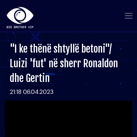
"I ke thënë shtyllë betoni"/
Luizi 'fut' në sherr Ronaldon
dhe Gertin
21:18 06.04.2023