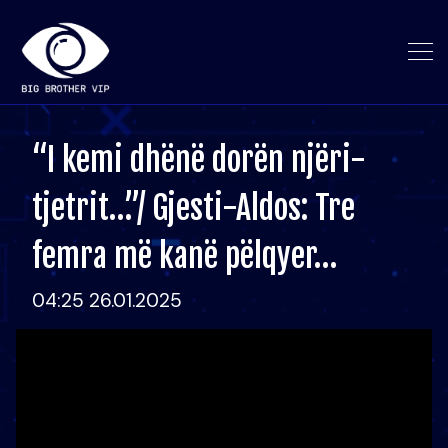
“I kemi dhënë dorën njëri-
tjetrit…”/ Gjesti-Aldos: Tre
femra më kanë pëlqyer…
04:25 26.01.2025