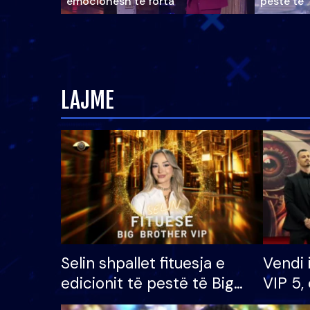
emocionesh të forta
pestë të 
LAJME
Selin shpallet fituesja e
Vendi 
edicionit të pestë të Big
VIP 5, 
Brother VIP, rrëmben
radhës