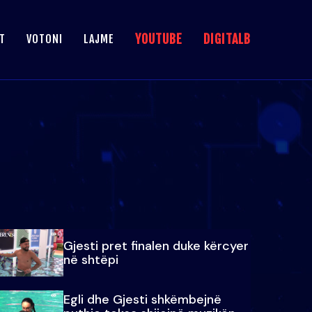
YOUTUBE
DIGITALB
T
VOTONI
LAJME
Gjesti pret finalen duke kërcyer
në shtëpi
Egli dhe Gjesti shkëmbejnë