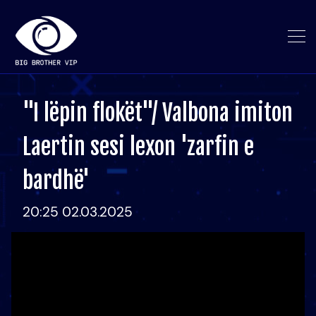
"I lëpin flokët"/ Valbona imiton
Laertin sesi lexon 'zarfin e
bardhë'
20:25 02.03.2025