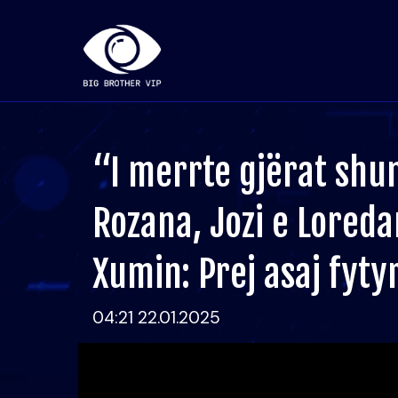
“I merrte gjërat shu
Rozana, Jozi e Lored
Xumin: Prej asaj fyt
04:21 22.01.2025