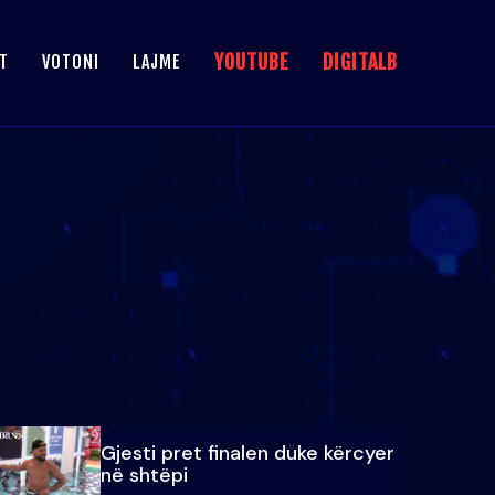
YOUTUBE
DIGITALB
T
VOTONI
LAJME
Gjesti pret finalen duke kërcyer
në shtëpi