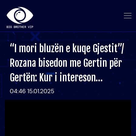
“I mori bluzën e kuqe Gjestit”/
Rozana bisedon me Gertin për
Gertën: Kur i intereson…
04:46 15.01.2025