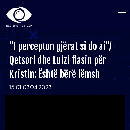
"I percepton gjërat si do ai"/
Qetsori dhe Luizi flasin për
Kristin: Është bërë lëmsh
15:01 03.04.2023