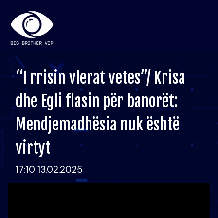
“I rrisin vlerat vetes”/ Krisa
dhe Egli flasin për banorët:
Mendjemadhësia nuk është
virtyt
17:10 13.02.2025