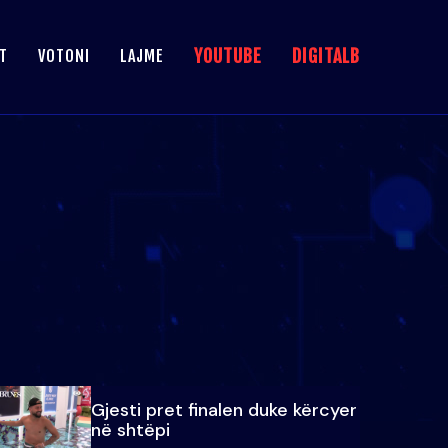
YOUTUBE
DIGITALB
T
VOTONI
LAJME
Gjesti pret finalen duke kërcyer
në shtëpi