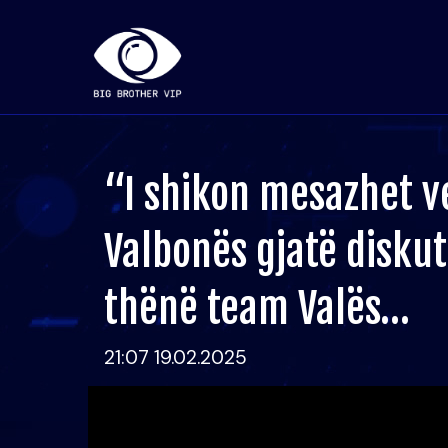
“I shikon mesazhet ve
Valbonës gjatë diskuti
thënë team Valës…
21:07 19.02.2025